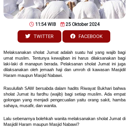
11:54 WIB
25 Oktober 2024
TWITTER
FACEBOOK
Melaksanakan sholat Jumat adalah suatu hal yang wajib bagi
umat muslim. Tentunya kewajiban ini harus dilaksanakan bagi
laki-laki di manapun berada. Pelaksanan sholat Jumat ini juga
dilaksanakan oleh jemaah haji dan umroh di kawasan Masjidil
Haram maupun Masjid Nabawi.
Rasulullah SAW bersabda dalam hadits Riwayat Bukhari bahwa
sholat Jumat itu fardhu (wajib) bagi setiap muslim. Ada empat
golongan yang menjadi pengecualian yaitu orang sakit, hamba
sahaya, musafir, dan wanita.
Lalu sebenarnya bolehkah wanita melaksanakan sholat Jumat di
Masjidil Haram maupun Masjid Nabawi?