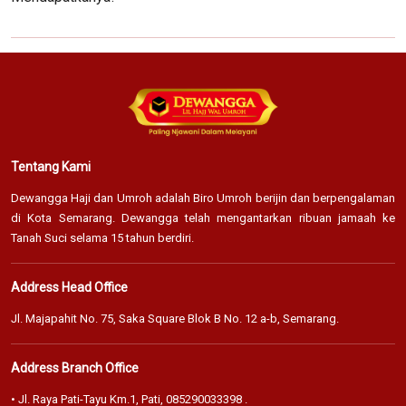
Tentang Kami
Dewangga Haji dan Umroh adalah Biro Umroh berijin dan berpengalaman
di Kota Semarang. Dewangga telah mengantarkan ribuan jamaah ke
Tanah Suci selama 15 tahun berdiri.
Address Head Office
Jl. Majapahit No. 75, Saka Square Blok B No. 12 a-b, Semarang.
Address Branch Office
• Jl. Raya Pati-Tayu Km.1, Pati,
085290033398
.