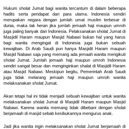
Hukum sholat Jumat bagi wanita tercantum di dalam beberapa
hadits serta pendapat dari para ulama. Indonesia sendiri
merupakan negara dengan jumlah umat muslim terbesar di
dunia, maka tak heran jika jumlah jemaah haji maupun umroh
juga paling banyak dari Indonesia. Pelaksanakan sholat Jumat di
Masjidil Haram maupun Masjid Nabawi bukan hal yang harus
bagi wanita mengingat di Indonesia juga bukan sebuah
kewajiban. Di Arab Saudi pun hanya Masjidil Haram maupun
Masjid Nabawi saja yang memang ada jemaah wanita mengikuti
sholat Jumat. Jumlah jemaah haji maupun umroh Indonesia
sendiri sangat besar dan menginginkan shalat di Masjidil Haram
atau Masjid Nabawi. Meskipun begitu, Pemerintah Arab Saudi
juga tidak melarang jemaah haji maupun umroh wanita
melaksanakan sholat Jumat.
Akan tetapi hal ini tidak menjadi sebuah kewajiban untuk wanita
melaksanakan sholat Jumat di Masjidil Haram maupun Masjid
Nabawi. Karena wanita memang tidak dibebani dengan sholat
berjamaah di masjid sebab kesibukannya mengurus anak.
Jadi jika wanita ingin melaksanakan sholat Jumat berjamaah di