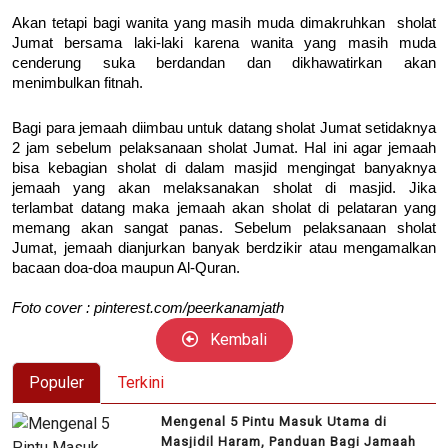
Akan tetapi bagi wanita yang masih muda dimakruhkan sholat
Jumat bersama laki-laki karena wanita yang masih muda
cenderung suka berdandan dan dikhawatirkan akan
menimbulkan fitnah.
Bagi para jemaah diimbau untuk datang sholat Jumat setidaknya
2 jam sebelum pelaksanaan sholat Jumat. Hal ini agar jemaah
bisa kebagian sholat di dalam masjid mengingat banyaknya
jemaah yang akan melaksanakan sholat di masjid. Jika
terlambat datang maka jemaah akan sholat di pelataran yang
memang akan sangat panas. Sebelum pelaksanaan sholat
Jumat, jemaah dianjurkan banyak berdzikir atau mengamalkan
bacaan doa-doa maupun Al-Quran.
Foto cover : pinterest.com/peerkanamjath
Kembali
Populer
Terkini
Mengenal 5 Pintu Masuk Utama di
Masjidil Haram, Panduan Bagi Jamaah