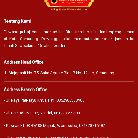
Tentang Kami
Dewangga Haji dan Umroh adalah Biro Umroh berijin dan berpengalaman
di Kota Semarang. Dewangga telah mengantarkan ribuan jamaah ke
Tanah Suci selama 15 tahun berdiri.
Address Head Office
Jl. Majapahit No. 75, Saka Square Blok B No. 12 a-b, Semarang.
Address Branch Office
• Jl. Raya Pati-Tayu Km.1, Pati,
085290033398
.
• Jl. Pemuda No. 07, Kendal,
081229999300
.
• Kasiran RT 03 RW 08 Mlipak, Wonosobo,
081328716482
.