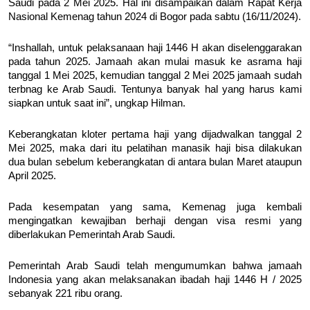
Saudi pada 2 Mei 2025. Hal ini disampaikan dalam Rapat Kerja
Nasional Kemenag tahun 2024 di Bogor pada sabtu (16/11/2024).
“Inshallah, untuk pelaksanaan haji 1446 H akan diselenggarakan
pada tahun 2025. Jamaah akan mulai masuk ke asrama haji
tanggal 1 Mei 2025, kemudian tanggal 2 Mei 2025 jamaah sudah
terbnag ke Arab Saudi. Tentunya banyak hal yang harus kami
siapkan untuk saat ini”, ungkap Hilman.
Keberangkatan kloter pertama haji yang dijadwalkan tanggal 2
Mei 2025, maka dari itu pelatihan manasik haji bisa dilakukan
dua bulan sebelum keberangkatan di antara bulan Maret ataupun
April 2025.
Pada kesempatan yang sama, Kemenag juga kembali
mengingatkan kewajiban berhaji dengan visa resmi yang
diberlakukan Pemerintah Arab Saudi.
Pemerintah Arab Saudi telah mengumumkan bahwa jamaah
Indonesia yang akan melaksanakan ibadah haji 1446 H / 2025
sebanyak 221 ribu orang.