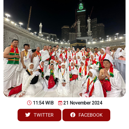
11:54 WIB
21 November 2024
TWITTER
FACEBOOK