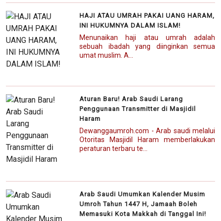
HAJI ATAU UMRAH PAKAI UANG HARAM,
INI HUKUMNYA DALAM ISLAM!
Menunaikan haji atau umrah adalah
sebuah ibadah yang diinginkan semua
umat muslim. A...
Aturan Baru! Arab Saudi Larang
Penggunaan Transmitter di Masjidil
Haram
Dewanggaumroh.com - Arab saudi melalui
Otoritas Masjidil Haram memberlakukan
peraturan terbaru te...
Arab Saudi Umumkan Kalender Musim
Umroh Tahun 1447 H, Jamaah Boleh
Memasuki Kota Makkah di Tanggal Ini!