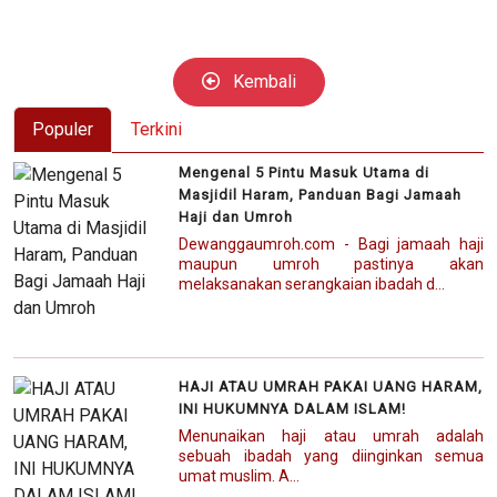
Kembali
Populer
Terkini
Mengenal 5 Pintu Masuk Utama di
Masjidil Haram, Panduan Bagi Jamaah
Haji dan Umroh
Dewanggaumroh.com - Bagi jamaah haji
maupun umroh pastinya akan
melaksanakan serangkaian ibadah d...
HAJI ATAU UMRAH PAKAI UANG HARAM,
INI HUKUMNYA DALAM ISLAM!
Menunaikan haji atau umrah adalah
sebuah ibadah yang diinginkan semua
umat muslim. A...