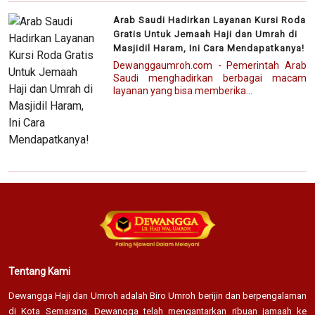
Arab Saudi Hadirkan Layanan Kursi Roda
Gratis Untuk Jemaah Haji dan Umrah di
Masjidil Haram, Ini Cara Mendapatkanya!
Dewanggaumroh.com - Pemerintah Arab
Saudi menghadirkan berbagai macam
layanan yang bisa memberika...
Tentang Kami
Dewangga Haji dan Umroh adalah Biro Umroh berijin dan berpengalaman
di Kota Semarang. Dewangga telah mengantarkan ribuan jamaah ke