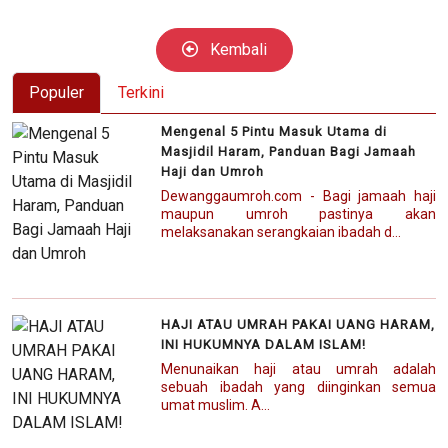
Kembali
Populer
Terkini
Mengenal 5 Pintu Masuk Utama di
Masjidil Haram, Panduan Bagi Jamaah
Haji dan Umroh
Dewanggaumroh.com - Bagi jamaah haji
maupun umroh pastinya akan
melaksanakan serangkaian ibadah d...
HAJI ATAU UMRAH PAKAI UANG HARAM,
INI HUKUMNYA DALAM ISLAM!
Menunaikan haji atau umrah adalah
sebuah ibadah yang diinginkan semua
umat muslim. A...