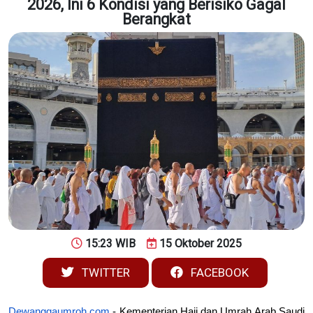
2026, Ini 6 Kondisi yang Berisiko Gagal
Berangkat
15:23 WIB
15 Oktober 2025
TWITTER
FACEBOOK
Dewanggaumroh.com
- Kementerian Haji dan Umrah Arab Saudi