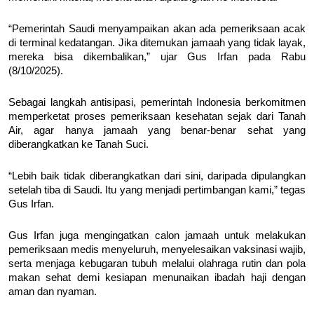
“Pemerintah Saudi menyampaikan akan ada pemeriksaan acak
di terminal kedatangan. Jika ditemukan jamaah yang tidak layak,
mereka bisa dikembalikan,” ujar Gus Irfan pada Rabu
(8/10/2025).
Sebagai langkah antisipasi, pemerintah Indonesia berkomitmen
memperketat proses pemeriksaan kesehatan sejak dari Tanah
Air, agar hanya jamaah yang benar-benar sehat yang
diberangkatkan ke Tanah Suci.
“Lebih baik tidak diberangkatkan dari sini, daripada dipulangkan
setelah tiba di Saudi. Itu yang menjadi pertimbangan kami,” tegas
Gus Irfan.
Gus Irfan juga mengingatkan calon jamaah untuk melakukan
pemeriksaan medis menyeluruh, menyelesaikan vaksinasi wajib,
serta menjaga kebugaran tubuh melalui olahraga rutin dan pola
makan sehat demi kesiapan menunaikan ibadah haji dengan
aman dan nyaman.