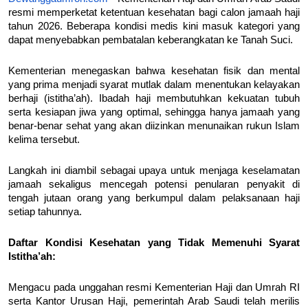
resmi memperketat ketentuan kesehatan bagi calon jamaah haji
tahun 2026. Beberapa kondisi medis kini masuk kategori yang
dapat menyebabkan pembatalan keberangkatan ke Tanah Suci.
Kementerian menegaskan bahwa kesehatan fisik dan mental
yang prima menjadi syarat mutlak dalam menentukan kelayakan
berhaji (istitha’ah). Ibadah haji membutuhkan kekuatan tubuh
serta kesiapan jiwa yang optimal, sehingga hanya jamaah yang
benar-benar sehat yang akan diizinkan menunaikan rukun Islam
kelima tersebut.
Langkah ini diambil sebagai upaya untuk menjaga keselamatan
jamaah sekaligus mencegah potensi penularan penyakit di
tengah jutaan orang yang berkumpul dalam pelaksanaan haji
setiap tahunnya.
Daftar Kondisi Kesehatan yang Tidak Memenuhi Syarat
Istitha’ah:
Mengacu pada unggahan resmi Kementerian Haji dan Umrah RI
serta Kantor Urusan Haji, pemerintah Arab Saudi telah merilis