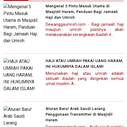
Mengenal 5 Pintu Masuk Utama di
Masjidil Haram, Panduan Bagi Jamaah
Haji dan Umroh
Dewanggaumroh.com - Bagi jamaah haji
maupun umroh pastinya akan
melaksanakan serangkaian ibadah d...
HAJI ATAU UMRAH PAKAI UANG HARAM,
INI HUKUMNYA DALAM ISLAM!
Menunaikan haji atau umrah adalah
sebuah ibadah yang diinginkan semua
umat muslim. A...
Aturan Baru! Arab Saudi Larang
Penggunaan Transmitter di Masjidil
Haram
Dewanggaumroh.com - Arab saudi melalui