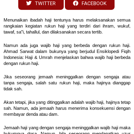
TWITTER
FACEBOOK
Menunaikan ibadah haji tentunya harus melaksanakan semua
rangkaian kegiatan rukun haji yang terdiri dari ihram, wukuf,
tawaf, sa”i, tahallul, dan dilaksanakan secara tertib.
Namun ada juga wajib haji yang berbeda dengan rukun haji.
Ahmad Sarwat dalam bukunya yang berjudul Ensiklopedi Fiqih
Indonesia: Haji & Umrah menjelaskan bahwa wajib haji berbeda
dengan rukun haji.
Jika seseorang jemaah meninggalkan dengan sengaja atau
tanpa sengaja, salah satu rukun haji, maka hajinya dianggap
tidak sah.
Akan tetapi, jika yang ditinggalkan adalah wajib haji, hajinya tetap
sah. Namun, ada jemaah harus menerima konsekuensi dengan
membayar denda atau dam.
Jemaah haji yang dengan sengaja meninggalkan wajib haji maka
hukumnya dosa. Namun, bila seseorang mendapatkan uzur