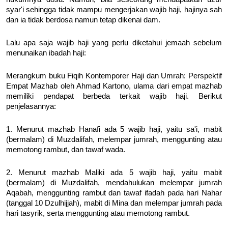
syar'i sehingga tidak mampu mengerjakan wajib haji, hajinya sah
dan ia tidak berdosa namun tetap dikenai dam.
Lalu apa saja wajib haji yang perlu diketahui jemaah sebelum
menunaikan ibadah haji:
Merangkum buku Fiqih Kontemporer Haji dan Umrah: Perspektif
Empat Mazhab oleh Ahmad Kartono, ulama dari empat mazhab
memiliki pendapat berbeda terkait wajib haji. Berikut
penjelasannya:
1. Menurut mazhab Hanafi ada 5 wajib haji, yaitu sa'i, mabit
(bermalam) di Muzdalifah, melempar jumrah, menggunting atau
memotong rambut, dan tawaf wada.
2. Menurut mazhab Maliki ada 5 wajib haji, yaitu mabit
(bermalam) di Muzdalifah, mendahulukan melempar jumrah
Aqabah, menggunting rambut dan tawaf ifadah pada hari Nahar
(tanggal 10 Dzulhijjah), mabit di Mina dan melempar jumrah pada
hari tasyrik, serta menggunting atau memotong rambut.