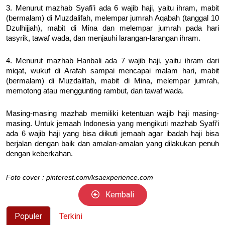
3. Menurut mazhab Syafi'i ada 6 wajib haji, yaitu ihram, mabit
(bermalam) di Muzdalifah, melempar jumrah Aqabah (tanggal 10
Dzulhijjah), mabit di Mina dan melempar jumrah pada hari
tasyrik, tawaf wada, dan menjauhi larangan-larangan ihram.
4. Menurut mazhab Hanbali ada 7 wajib haji, yaitu ihram dari
miqat, wukuf di Arafah sampai mencapai malam hari, mabit
(bermalam) di Muzdalifah, mabit di Mina, melempar jumrah,
memotong atau menggunting rambut, dan tawaf wada.
Masing-masing mazhab memiliki ketentuan wajib haji masing-
masing. Untuk jemaah Indonesia yang mengikuti mazhab Syafi’i
ada 6 wajib haji yang bisa diikuti jemaah agar ibadah haji bisa
berjalan dengan baik dan amalan-amalan yang dilakukan penuh
dengan keberkahan.
Foto cover : pinterest.com/ksaexperience.com
Kembali
Populer
Terkini