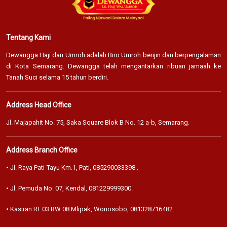
Tentang Kami
Dewangga Haji dan Umroh adalah Biro Umroh berijin dan berpengalaman
di Kota Semarang. Dewangga telah mengantarkan ribuan jamaah ke
Tanah Suci selama 15 tahun berdiri.
Address Head Office
Jl. Majapahit No. 75, Saka Square Blok B No. 12 a-b, Semarang.
Address Branch Office
• Jl. Raya Pati-Tayu Km.1, Pati,
085290033398
.
• Jl. Pemuda No. 07, Kendal,
081229999300
.
• Kasiran RT 03 RW 08 Mlipak, Wonosobo,
081328716482
.