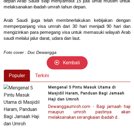
depan Arab Saudi siap menyambut 15 juta umat muslim untuk
melaksanakan ibadah umrah tahun depan.
Arab Saudi jjuga telah membnerlakukan kebijakan dengan
memperpanjang visa umrah dari 30 hari menjadi 90 hari dan
mengizinkan para pemegang visa untuk memasuki wilayah Arab
saudi melalui jalur darat, udara dan laut.
Foto cover : Doc Dewangga
Kembali
Populer
Terkini
Mengenal 5 Pintu Masuk Utama di
Masjidil Haram, Panduan Bagi Jamaah
Haji dan Umroh
Dewanggaumroh.com - Bagi jamaah haji
maupun umroh pastinya akan
melaksanakan serangkaian ibadah d...