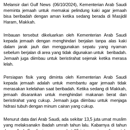
Melansir dari Gulf News (06/10/2024), Kementerian Arab Saudi
meminta jemaah untuk memakai pelindung kaki agar jemaah
bisa beribadah dengan aman ketika sedang berada di Masjidil
Haram, Makkah.
Imbauan tersebut dikeluarkan oleh Kementerian Arab Saudi
kepada jemaah dengan menghindari berjalan tanpa alas kaki
dalam jarak jauh dan menggunakan sepatu yang nyaman
sebelum berjalan di area yang tidak digunakan untuk beribadah.
Jemaah juga diimbau untuk beristirahat sejenak ketika merasa
lelah.
Persiapan fisik yang diminta oleh Kementerian Arab Saudi
kepada jemaah adalah untuk membantu agar jemaah tidak
merasakan kelelahan saat beribadah. Ketika sedang di Makkah,
jemaah disarankan untuk menghindari makanan berat dan
beristirahat yang cukup. Jemaah juga diimbau untuk menjaga
hidrasi tubuh dengan minum cairan yang cukup.
Menurut data dari Arab Saudi, ada sekitar 13,5 juta umat muslim
yang melaksanakn ibadah umrah tahun lalu. Kabarnya di tahun