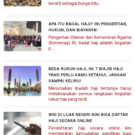
berarti sebagai bunga tidu...
APA ITU BADAL HAJI? INI PENGERTIAN,
HUKUM, DAN BIAYANYA!
Pengertian Dilansir dari Kementrian Agama
(Kemenag) RI, badal haji adalah kegiatan
p...
BEDA RUKUN HAJI, INI 7 WAJIB HAJI
YANG PERLU KAMU KETAHUI, JANGAN
SAMPAI KELIRU!
Menunaikan ibadah haji tentunya harus
melaksanakan semua rangkaian kegiatan
rukun haji yang terdi...
WNI DI LUAR NEGERI KINI BISA DAFTAR
HAJI SECARA ONLINE
Pendaftaran haji secara online kini
memberikan kemudahan signifikan bagi