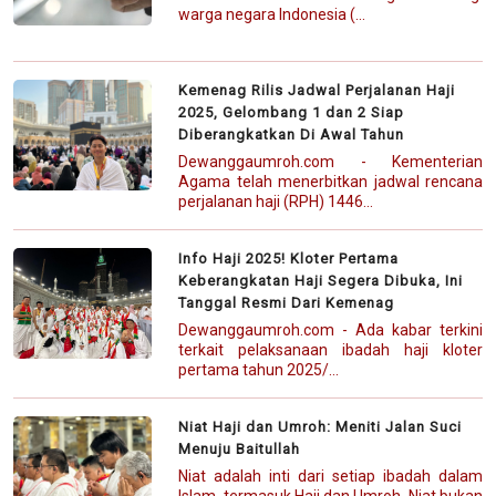
warga negara Indonesia (...
Kemenag Rilis Jadwal Perjalanan Haji
2025, Gelombang 1 dan 2 Siap
Diberangkatkan Di Awal Tahun
Dewanggaumroh.com - Kementerian
Agama telah menerbitkan jadwal rencana
perjalanan haji (RPH) 1446...
Info Haji 2025! Kloter Pertama
Keberangkatan Haji Segera Dibuka, Ini
Tanggal Resmi Dari Kemenag
Dewanggaumroh.com - Ada kabar terkini
terkait pelaksanaan ibadah haji kloter
pertama tahun 2025/...
Niat Haji dan Umroh: Meniti Jalan Suci
Menuju Baitullah
Niat adalah inti dari setiap ibadah dalam
Islam, termasuk Haji dan Umroh. Niat bukan