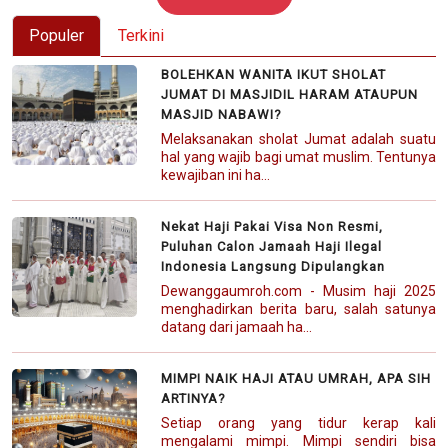
Populer
Terkini
BOLEHKAN WANITA IKUT SHOLAT
JUMAT DI MASJIDIL HARAM ATAUPUN
MASJID NABAWI?
Melaksanakan sholat Jumat adalah suatu
hal yang wajib bagi umat muslim. Tentunya
kewajiban ini ha...
Nekat Haji Pakai Visa Non Resmi,
Puluhan Calon Jamaah Haji Ilegal
Indonesia Langsung Dipulangkan
Dewanggaumroh.com - Musim haji 2025
menghadirkan berita baru, salah satunya
datang dari jamaah ha...
MIMPI NAIK HAJI ATAU UMRAH, APA SIH
ARTINYA?
Setiap orang yang tidur kerap kali
mengalami mimpi. Mimpi sendiri bisa