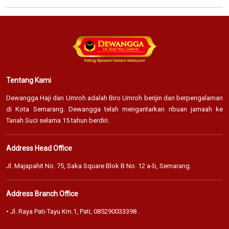
Tentang Kami
Dewangga Haji dan Umroh adalah Biro Umroh berijin dan berpengalaman
di Kota Semarang. Dewangga telah mengantarkan ribuan jamaah ke
Tanah Suci selama 15 tahun berdiri.
Address Head Office
Jl. Majapahit No. 75, Saka Square Blok B No. 12 a-b, Semarang.
Address Branch Office
• Jl. Raya Pati-Tayu Km.1, Pati,
085290033398
.