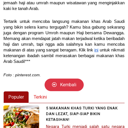
jemaah haji atau umrah maupun wisatawan yang menginjakkan
kaki ke tanah Arab.
Tertarik untuk mencoba langsung makanan khas Arab Saudi
yang bikin selera kamu tergugah? Kamu bisa gabung sekarang
juga dengan program Umroh maupun Haji bersama Dewangga.
Memang akan mendapat jatah makan terjadwal ketika beribadah
haji dan umrah, tapi ngga ada salahnya kan kamu mencoba
makanan di atas yang sangat beragam. Klik link
ini
untuk nikmati
ketenangan ibadah sambil merasakan berbagai makanan khas
Arab Saudi!***
Foto : pinterest.com.
Kembali
Populer
Terkini
5 MAKANAN KHAS TURKI YANG ENAK
DAN LEZAT, SIAP-SIAP BIKIN
KETAGIHAN!
Negara Turki menjadi salah satu negara