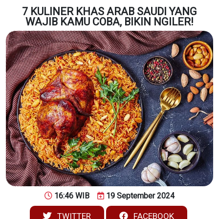
7 KULINER KHAS ARAB SAUDI YANG
WAJIB KAMU COBA, BIKIN NGILER!
16:46 WIB
19 September 2024
TWITTER
FACEBOOK