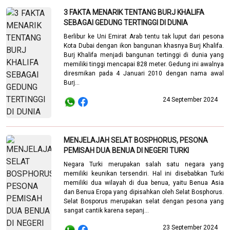
3 FAKTA MENARIK TENTANG BURJ KHALIFA
SEBAGAI GEDUNG TERTINGGI DI DUNIA
Berlibur ke Uni Emirat Arab tentu tak luput dari pesona
Kota Dubai dengan ikon bangunan khasnya Burj Khalifa.
Burj Khalifa menjadi bangunan tertinggi di dunia yang
memiliki tinggi mencapai 828 meter. Gedung ini awalnya
diresmikan pada 4 Januari 2010 dengan nama awal
Burj...
24 September 2024
MENJELAJAH SELAT BOSPHORUS, PESONA
PEMISAH DUA BENUA DI NEGERI TURKI
Negara Turki merupakan salah satu negara yang
memiliki keunikan tersendiri. Hal ini disebabkan Turki
memiliki dua wilayah di dua benua, yaitu Benua Asia
dan Benua Eropa yang dipisahkan oleh Selat Bosphorus.
Selat Bosporus merupakan selat dengan pesona yang
sangat cantik karena sepanj...
23 September 2024