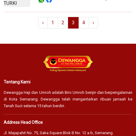
‹
1
2
3
4
›
Tentang Kami
Dewangga Haji dan Umroh adalah Biro Umroh berijin dan berpengalaman
di Kota Semarang. Dewangga telah mengantarkan ribuan jamaah ke
Tanah Suci selama 15 tahun berdiri.
Address Head Office
Jl. Majapahit No. 75, Saka Square Blok B No. 12 a-b, Semarang.