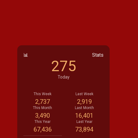
📊
Stats
275
Today
This Week
Last Week
2,737
2,919
This Month
Last Month
3,490
16,401
This Year
Last Year
67,436
73,894