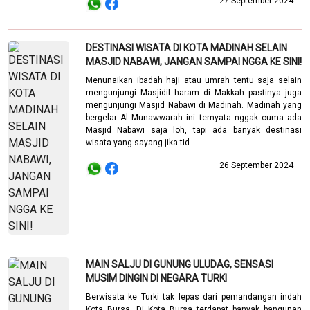
27 September 2024
DESTINASI WISATA DI KOTA MADINAH SELAIN
MASJID NABAWI, JANGAN SAMPAI NGGA KE SINI!
Menunaikan ibadah haji atau umrah tentu saja selain
mengunjungi Masjidil haram di Makkah pastinya juga
mengunjungi Masjid Nabawi di Madinah. Madinah yang
bergelar Al Munawwarah ini ternyata nggak cuma ada
Masjid Nabawi saja loh, tapi ada banyak destinasi
wisata yang sayang jika tid...
26 September 2024
MAIN SALJU DI GUNUNG ULUDAG, SENSASI
MUSIM DINGIN DI NEGARA TURKI
Berwisata ke Turki tak lepas dari pemandangan indah
Kota Bursa. Di Kota Bursa terdapat banyak bangunan