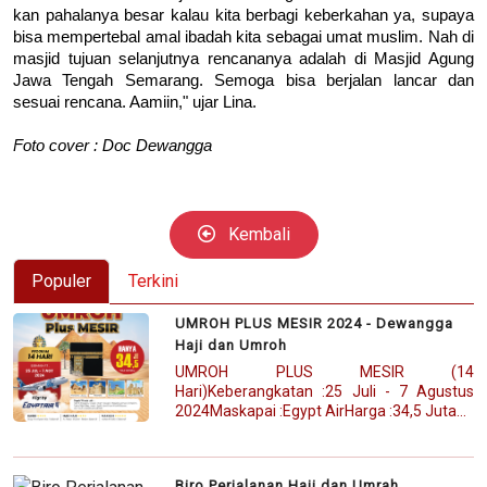
kan pahalanya besar kalau kita berbagi keberkahan ya, supaya
bisa mempertebal amal ibadah kita sebagai umat muslim. Nah di
masjid tujuan selanjutnya rencananya adalah di Masjid Agung
Jawa Tengah Semarang. Semoga bisa berjalan lancar dan
sesuai rencana. Aamiin," ujar Lina.
Foto cover : Doc Dewangga
Kembali
Populer
Terkini
UMROH PLUS MESIR 2024 - Dewangga
Haji dan Umroh
UMROH PLUS MESIR (14
Hari)Keberangkatan :25 Juli - 7 Agustus
2024Maskapai :Egypt AirHarga :34,5 Juta...
Biro Perjalanan Haji dan Umrah