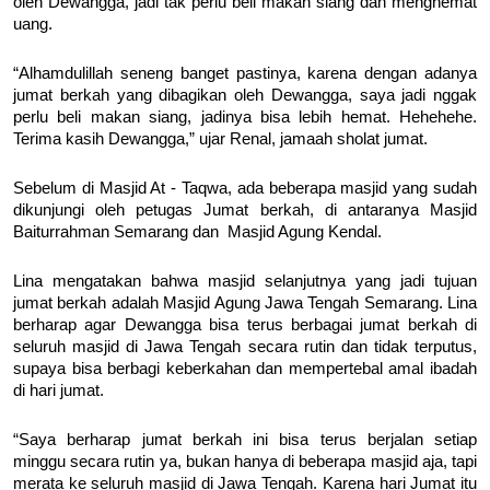
oleh Dewangga, jadi tak perlu beli makan siang dan menghemat
uang.
“Alhamdulillah seneng banget pastinya, karena dengan adanya
jumat berkah yang dibagikan oleh Dewangga, saya jadi nggak
perlu beli makan siang, jadinya bisa lebih hemat. Hehehehe.
Terima kasih Dewangga,” ujar Renal, jamaah sholat jumat.
Sebelum di Masjid At - Taqwa, ada beberapa masjid yang sudah
dikunjungi oleh petugas Jumat berkah, di antaranya Masjid
Baiturrahman Semarang dan Masjid Agung Kendal.
Lina mengatakan bahwa masjid selanjutnya yang jadi tujuan
jumat berkah adalah Masjid Agung Jawa Tengah Semarang. Lina
berharap agar Dewangga bisa terus berbagai jumat berkah di
seluruh masjid di Jawa Tengah secara rutin dan tidak terputus,
supaya bisa berbagi keberkahan dan mempertebal amal ibadah
di hari jumat.
“Saya berharap jumat berkah ini bisa terus berjalan setiap
minggu secara rutin ya, bukan hanya di beberapa masjid aja, tapi
merata ke seluruh masjid di Jawa Tengah. Karena hari Jumat itu