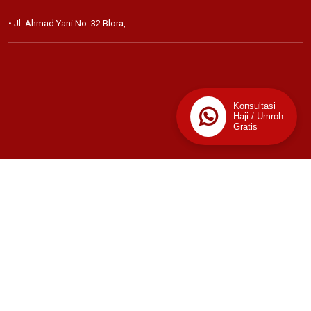
• Jl. Ahmad Yani No. 32 Blora,
.
Konsultasi
Haji / Umroh
Gratis
📊
Stats
166