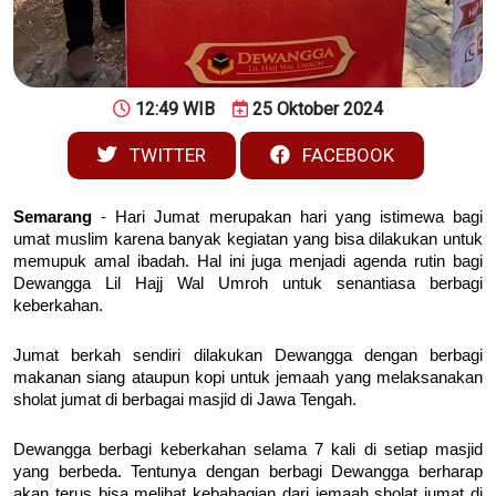
12:49 WIB
25 Oktober 2024
TWITTER
FACEBOOK
Semarang
- Hari Jumat merupakan hari yang istimewa bagi
umat muslim karena banyak kegiatan yang bisa dilakukan untuk
memupuk amal ibadah. Hal ini juga menjadi agenda rutin bagi
Dewangga Lil Hajj Wal Umroh untuk senantiasa berbagi
keberkahan.
Jumat berkah sendiri dilakukan Dewangga dengan berbagi
makanan siang ataupun kopi untuk jemaah yang melaksanakan
sholat jumat di berbagai masjid di Jawa Tengah.
Dewangga berbagi keberkahan selama 7 kali di setiap masjid
yang berbeda. Tentunya dengan berbagi Dewangga berharap
akan terus bisa melihat kebahagian dari jemaah sholat jumat di