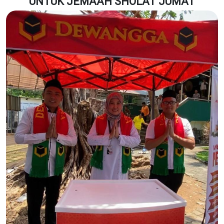
UNTUK JEMAAH SHOLAT JUMAT