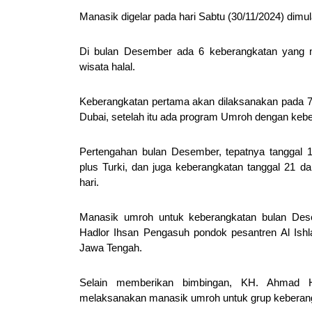
Manasik digelar pada hari Sabtu (30/11/2024) dimula
Di bulan Desember ada 6 keberangkatan yang m
wisata halal.
Keberangkatan pertama akan dilaksanakan pada
Dubai, setelah itu ada program Umroh dengan keb
Pertengahan bulan Desember, tepatnya tanggal
plus Turki, dan juga keberangkatan tanggal 21
hari.
Manasik umroh untuk keberangkatan bulan Des
Hadlor Ihsan Pengasuh pondok pesantren Al Is
Jawa Tengah.
Selain memberikan bimbingan, KH. Ahmad 
melaksanakan manasik umroh untuk grup keberan