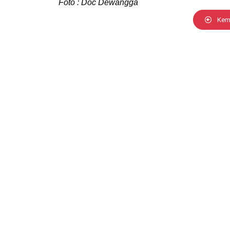
Foto : Doc Dewangga
Kem