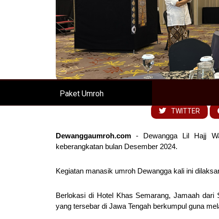
08:53 WIB
1
Paket Umroh
TWITTER
Dewanggaumroh.com
- Dewangga Lil Hajj W
keberangkatan bulan Desember 2024.
Kegiatan manasik umroh Dewangga kali ini dilaksa
Berlokasi di Hotel Khas Semarang, Jamaah dari
yang tersebar di Jawa Tengah berkumpul guna me