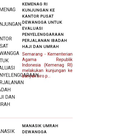
KEMENAG RI
KUNJUNGAN KE
KANTOR PUSAT
DEWANGGA UNTUK
EVALUASI
PENYELENGGARAAN
PERJALANAN IBADAH
HAJI DAN UMRAH
Semarang - Kementerian
Agama Republik
Indonesia (Kemenag RI)
melakukan kunjungan ke
banyak biro p...
MANASIK UMRAH
DEWANGGA