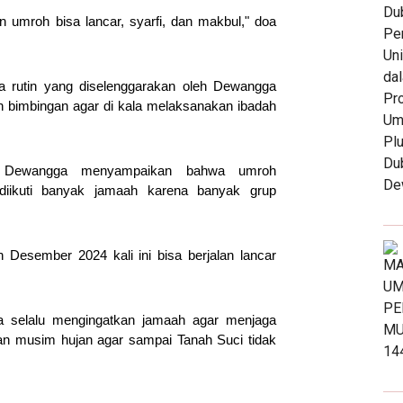
umroh bisa lancar, syarfi, dan makbul," doa
 rutin yang diselenggarakan oleh Dewangga
bimbingan agar di kala melaksanakan ibadah
al Dewangga menyampaikan bahwa umroh
diikuti banyak jamaah karena banyak grup
Desember 2024 kali ini bisa berjalan lancar
ga selalu mengingatkan jamaah agar menjaga
apan musim hujan agar sampai Tanah Suci tidak