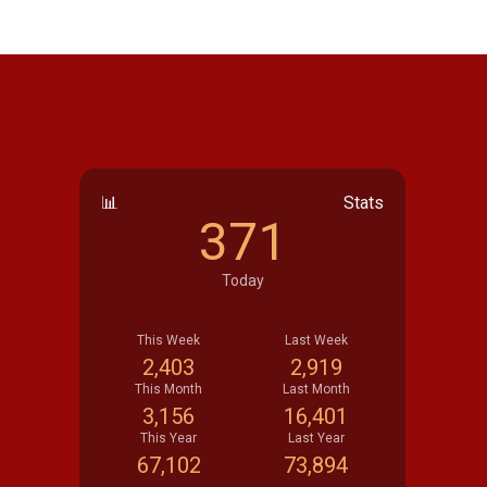
📊
Stats
371
Today
This Week
Last Week
2,403
2,919
This Month
Last Month
3,156
16,401
This Year
Last Year
67,102
73,894