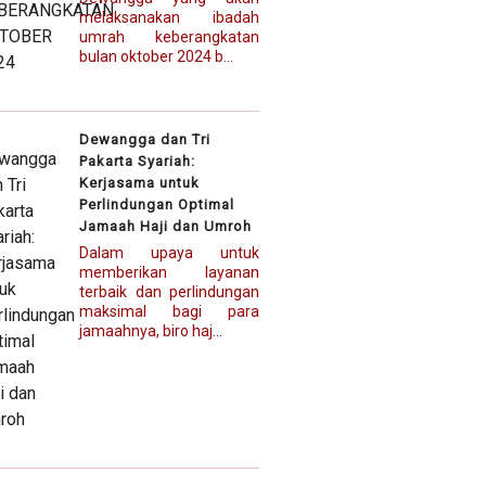
melaksanakan ibadah
umrah keberangkatan
bulan oktober 2024 b...
Dewangga dan Tri
Pakarta Syariah:
Kerjasama untuk
Perlindungan Optimal
Jamaah Haji dan Umroh
Dalam upaya untuk
memberikan layanan
terbaik dan perlindungan
maksimal bagi para
jamaahnya, biro haj...