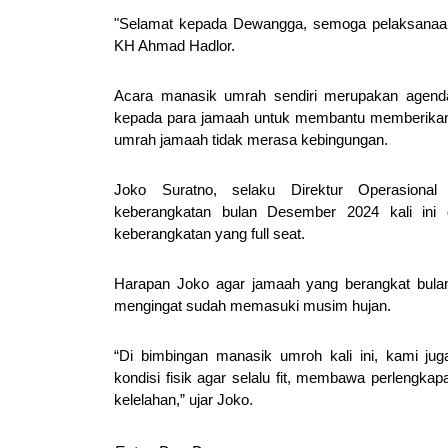
"Selamat kepada Dewangga, semoga pelaksanaan 
KH Ahmad Hadlor.
Acara manasik umrah sendiri merupakan agenda
kepada para jamaah untuk membantu memberikan 
umrah jamaah tidak merasa kebingungan.
Joko Suratno, selaku Direktur Operasion
keberangkatan bulan Desember 2024 kali ini 
keberangkatan yang full seat.
Harapan Joko agar jamaah yang berangkat bulan 
mengingat sudah memasuki musim hujan.
“Di bimbingan manasik umroh kali ini, kami ju
kondisi fisik agar selalu fit, membawa perlengk
kelelahan,” ujar Joko.