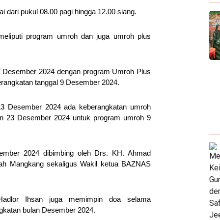
i dari pukul 08.00 pagi hingga 12.00 siang.
eliputi program umroh dan juga umroh plus
 7 Desember 2024 dengan program Umroh Plus
erangkatan tanggal 9 Desember 2024.
 13 Desember 2024 ada keberangkatan umroh
 dan 23 Desember 2024 untuk program umroh 9
ember 2024 dibimbing oleh Drs. KH. Ahmad
hlah Mangkang sekaligus Wakil ketua BAZNAS
Hadlor Ihsan juga memimpin doa selama
gkatan bulan Desember 2024.