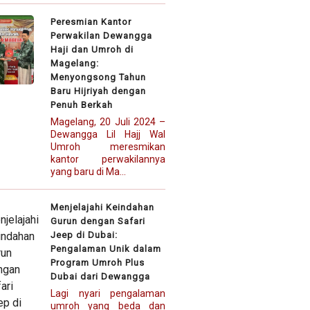
Peresmian Kantor
Perwakilan Dewangga
Haji dan Umroh di
Magelang:
Menyongsong Tahun
Baru Hijriyah dengan
Penuh Berkah
Magelang, 20 Juli 2024 –
Dewangga Lil Hajj Wal
Umroh meresmikan
kantor perwakilannya
yang baru di Ma...
Menjelajahi Keindahan
Gurun dengan Safari
Jeep di Dubai:
Pengalaman Unik dalam
Program Umroh Plus
Dubai dari Dewangga
Lagi nyari pengalaman
umroh yang beda dan