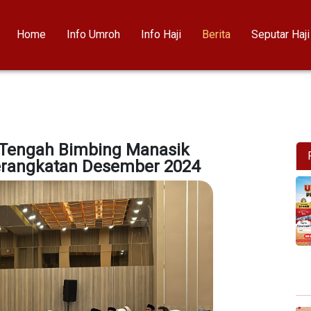
Home
Info Umroh
Info Haji
Berita
Seputar Haj
Tengah Bimbing Manasik
rangkatan Desember 2024