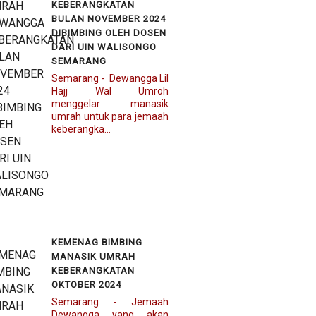
KEBERANGKATAN
BULAN NOVEMBER 2024
DIBIMBING OLEH DOSEN
DARI UIN WALISONGO
SEMARANG
Semarang - Dewangga Lil
Hajj Wal Umroh
menggelar manasik
umrah untuk para jemaah
keberangka...
KEMENAG BIMBING
MANASIK UMRAH
KEBERANGKATAN
OKTOBER 2024
Semarang - Jemaah
Dewangga yang akan