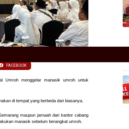
3 Februari 2025
FACEBOOK
al Umroh menggelar manasik umroh untuk
nakan di tempat yang berbeda dari biasanya.
 Semarang maupun jamaah dari kantor cabang
lakukan manasik sebelum berangkat umroh.