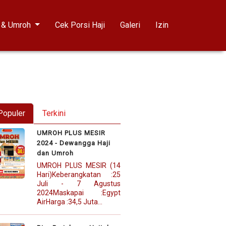
i & Umroh
Cek Porsi Haji
Galeri
Izin
Populer
Terkini
UMROH PLUS MESIR
2024 - Dewangga Haji
dan Umroh
UMROH PLUS MESIR (14
Hari)Keberangkatan :25
Juli - 7 Agustus
2024Maskapai :Egypt
AirHarga :34,5 Juta...