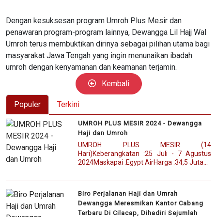
Dengan kesuksesan program Umroh Plus Mesir dan
penawaran program-program lainnya, Dewangga Lil Hajj Wal
Umroh terus membuktikan dirinya sebagai pilihan utama bagi
masyarakat Jawa Tengah yang ingin menunaikan ibadah
umroh dengan kenyamanan dan keamanan terjamin.
Kembali
Populer
Terkini
UMROH PLUS MESIR 2024 - Dewangga
Haji dan Umroh
UMROH PLUS MESIR (14
Hari)Keberangkatan :25 Juli - 7 Agustus
2024Maskapai :Egypt AirHarga :34,5 Juta...
Biro Perjalanan Haji dan Umrah
Dewangga Meresmikan Kantor Cabang
Terbaru Di Cilacap, Dihadiri Sejumlah