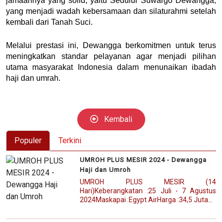
jamaahnya yang solid, yaitu Sedulur Suwargo Dewangga,
yang menjadi wadah kebersamaan dan silaturahmi setelah
kembali dari Tanah Suci.
Melalui prestasi ini, Dewangga berkomitmen untuk terus
meningkatkan standar pelayanan agar menjadi pilihan
utama masyarakat Indonesia dalam menunaikan ibadah
haji dan umrah.
Kembali
Populer
Terkini
UMROH PLUS MESIR 2024 - Dewangga
Haji dan Umroh
UMROH PLUS MESIR (14
Hari)Keberangkatan :25 Juli - 7 Agustus
2024Maskapai :Egypt AirHarga :34,5 Juta...