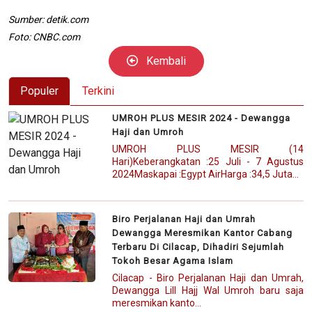
Sumber: detik.com
Foto: CNBC.com
Kembali
Populer
Terkini
UMROH PLUS MESIR 2024 - Dewangga
Haji dan Umroh
UMROH PLUS MESIR (14
Hari)Keberangkatan :25 Juli - 7 Agustus
2024Maskapai :Egypt AirHarga :34,5 Juta...
Biro Perjalanan Haji dan Umrah
Dewangga Meresmikan Kantor Cabang
Terbaru Di Cilacap, Dihadiri Sejumlah
Tokoh Besar Agama Islam
Cilacap - Biro Perjalanan Haji dan Umrah,
Dewangga Lill Hajj Wal Umroh baru saja
meresmikan kanto...