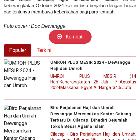
keberangkatan Oktober 2024 kali ini bisa berjalan dengan lancar
dan tentunya membawa keberkahan bagi para jemaah.
Foto cover : Doc Dewangga
Kembali
Populer
Terkini
UMROH PLUS MESIR 2024 - Dewangga
Haji dan Umroh
UMROH PLUS MESIR (14
Hari)Keberangkatan :25 Juli - 7 Agustus
2024Maskapai :Egypt AirHarga :34,5 Juta...
Biro Perjalanan Haji dan Umrah
Dewangga Meresmikan Kantor Cabang
Terbaru Di Cilacap, Dihadiri Sejumlah
Tokoh Besar Agama Islam
Cilacap - Biro Perjalanan Haji dan Umrah,
Dewangga Lill Hajj Wal Umroh baru saja