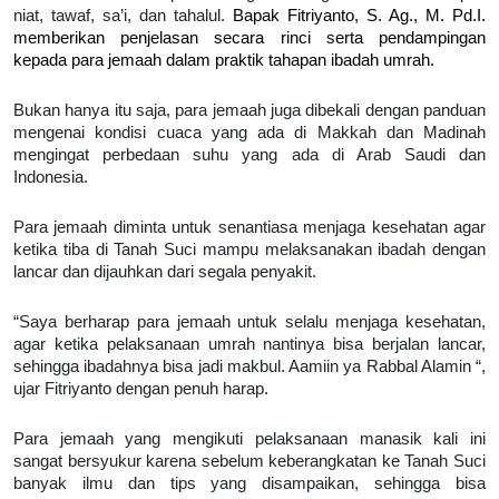
niat, tawaf, sa’i, dan tahalul.
Bapak Fitriyanto, S. Ag., M. Pd.I.
memberikan penjelasan secara rinci serta pendampingan
kepada para jemaah dalam praktik tahapan ibadah umrah.
Bukan hanya itu saja, para jemaah juga dibekali dengan panduan
mengenai kondisi cuaca yang ada di Makkah dan Madinah
mengingat perbedaan suhu yang ada di Arab Saudi dan
Indonesia.
Para jemaah diminta untuk senantiasa menjaga kesehatan agar
ketika tiba di Tanah Suci mampu melaksanakan ibadah dengan
lancar dan dijauhkan dari segala penyakit.
“Saya berharap para jemaah untuk selalu menjaga kesehatan,
agar ketika pelaksanaan umrah nantinya bisa berjalan lancar,
sehingga ibadahnya bisa jadi makbul. Aamiin ya Rabbal Alamin “,
ujar Fitriyanto dengan penuh harap.
Para jemaah yang mengikuti pelaksanaan manasik kali ini
sangat bersyukur karena sebelum keberangkatan ke Tanah Suci
banyak ilmu dan tips yang disampaikan, sehingga bisa