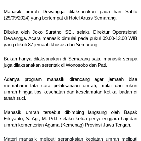
Manasik umrah Dewangga dilaksanakan pada hari Sabtu
(29/09/2024) yang bertempat di Hotel Aruss Semarang.
Dibuka oleh Joko Suratno, SE., selaku Direktur Operasional
Dewangga. Acara manasik dimulai pada pukul 09.00-13.00 WIB
yang diikuti 87 jemaah khusus dari Semarang.
Bukan hanya dilaksanakan di Semarang saja, manasik serupa
juga dilaksanakan serentak di Wonosobo dan Pati.
Adanya program manasik dirancang agar jemaah bisa
memahami tata cara pelaksanaan umrah, mulai dari rukun
umrah hingga tips kesehatan dan keselamatan ketika ibadah di
tanah suci.
Manasik umrah tersebut dibimbing langsung oleh Bapak
Fitriyanto, S. Ag., M. Pd.I. selaku ketua penyelenggara haji dan
umrah kementerian Agama (Kemenag) Provinsi Jawa Tengah.
Materi manasik meliputi serangkaian kegiatan umrah meliputi