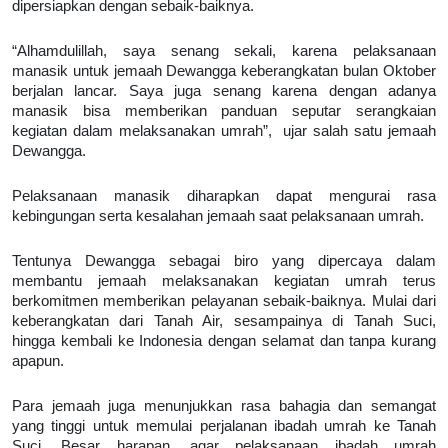
dipersiapkan dengan sebaik-baiknya.
“Alhamdulillah, saya senang sekali, karena pelaksanaan
manasik untuk jemaah Dewangga keberangkatan bulan Oktober
berjalan lancar. Saya juga senang karena dengan adanya
manasik bisa memberikan panduan seputar serangkaian
kegiatan dalam melaksanakan umrah”, ujar salah satu jemaah
Dewangga.
Pelaksanaan manasik diharapkan dapat mengurai rasa
kebingungan serta kesalahan jemaah saat pelaksanaan umrah.
Tentunya Dewangga sebagai biro yang dipercaya dalam
membantu jemaah melaksanakan kegiatan umrah terus
berkomitmen memberikan pelayanan sebaik-baiknya. Mulai dari
keberangkatan dari Tanah Air, sesampainya di Tanah Suci,
hingga kembali ke Indonesia dengan selamat dan tanpa kurang
apapun.
Para jemaah juga menunjukkan rasa bahagia dan semangat
yang tinggi untuk memulai perjalanan ibadah umrah ke Tanah
Suci. Besar harapan, agar pelaksanaan ibadah umrah