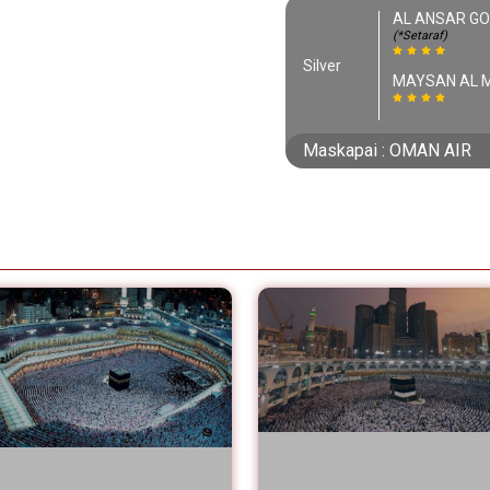
AL ANSAR GO
(*Setaraf)
Silver
MAYSAN AL
Maskapai : OMAN AIR