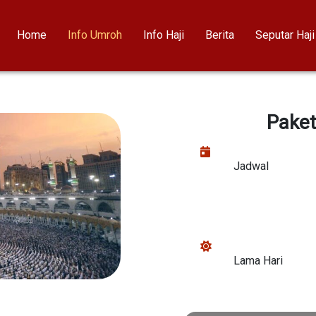
Home
Info Umroh
Info Haji
Berita
Seputar Haj
Paket
Jadwal
Lama Hari