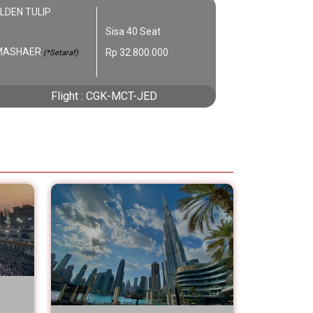
LDEN TULIP
Sisa 40 Seat
 MASHAER
Rp 32.800.000
(*Setaraf)
Flight : CGK-MCT-JED