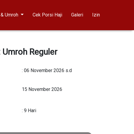
i & Umroh
Cek Porsi Haji
Galeri
Izin
 Umroh Reguler
: 06 November 2026 s.d
15 November 2026
: 9 Hari