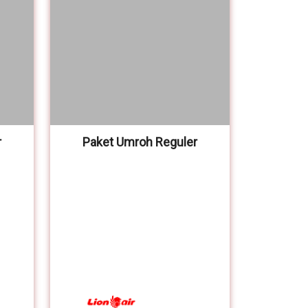
r
Paket Umroh Reguler